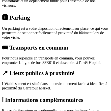
confortable et un déplacement fluide pour l'ensemble de nos
visiteurs.
🅿️ Parking
Un parking est à votre disposition directement sur place, ce qui vous
permettra de stationner facilement à proximité du bâtiment lors de
votre visite.
🚌 Transports en commun
Pour nous rejoindre en transports en commun, vous pouvez
emprunter la ligne de bus 88R010 et descendre à l'arrêt Hopital.
📍 Lieux publics à proximité
L'établissement est situé dans un environnement facile à identifier, à
proximité du Carrefour Market.
ℹ️ Informations complémentaires
En cas de fermeture exceptionnelle, nous vous invitons à vous