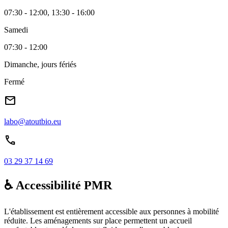
07:30 - 12:00, 13:30 - 16:00
Samedi
07:30 - 12:00
Dimanche, jours fériés
Fermé
mail
labo@atoutbio.eu
call
03 29 37 14 69
♿ Accessibilité PMR
L'établissement est entièrement accessible aux personnes à mobilité
réduite. Les aménagements sur place permettent un accueil