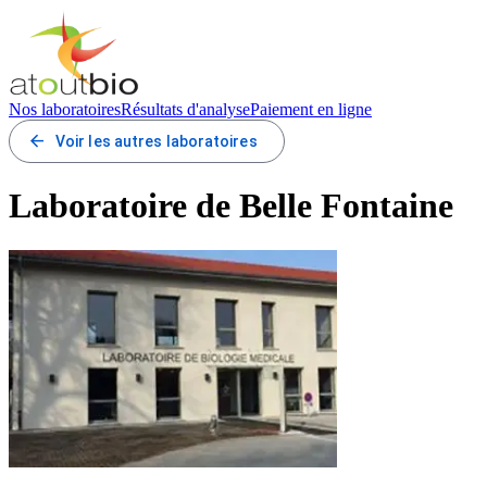
Nos laboratoires
Résultats d'analyse
Paiement en ligne
arrow_back
Voir les autres laboratoires
Laboratoire de Belle Fontaine