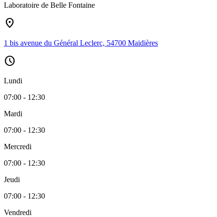
Laboratoire de Belle Fontaine
location_on
1 bis avenue du Général Leclerc, 54700 Maidières
schedule
Lundi
07:00 - 12:30
Mardi
07:00 - 12:30
Mercredi
07:00 - 12:30
Jeudi
07:00 - 12:30
Vendredi