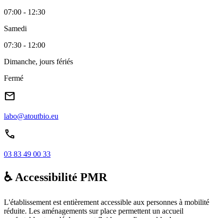
07:00 - 12:30
Samedi
07:30 - 12:00
Dimanche, jours fériés
Fermé
mail
labo@atoutbio.eu
call
03 83 49 00 33
♿ Accessibilité PMR
L'établissement est entièrement accessible aux personnes à mobilité
réduite. Les aménagements sur place permettent un accueil