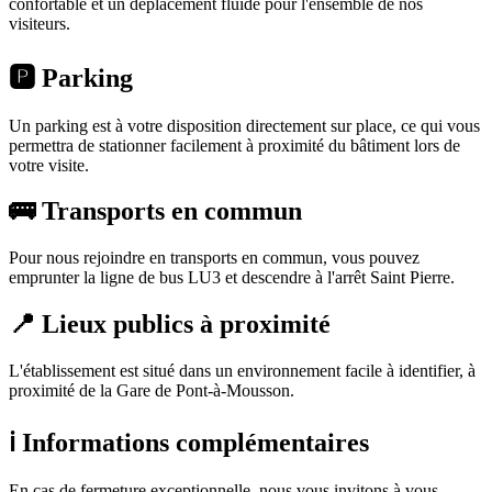
confortable et un déplacement fluide pour l'ensemble de nos
visiteurs.
🅿️ Parking
Un parking est à votre disposition directement sur place, ce qui vous
permettra de stationner facilement à proximité du bâtiment lors de
votre visite.
🚌 Transports en commun
Pour nous rejoindre en transports en commun, vous pouvez
emprunter la ligne de bus LU3 et descendre à l'arrêt Saint Pierre.
📍 Lieux publics à proximité
L'établissement est situé dans un environnement facile à identifier, à
proximité de la Gare de Pont-à-Mousson.
ℹ️ Informations complémentaires
En cas de fermeture exceptionnelle, nous vous invitons à vous